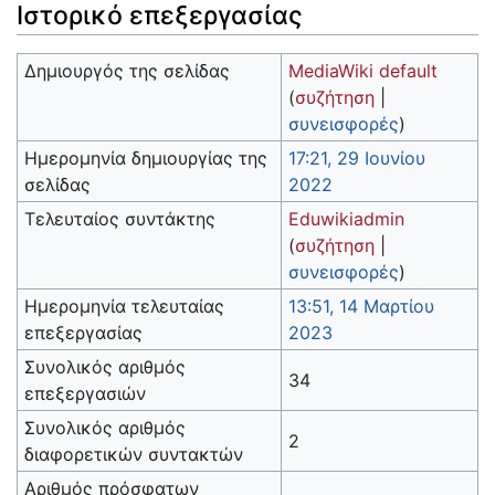
Ιστορικό επεξεργασίας
Δημιουργός της σελίδας
MediaWiki default
(
συζήτηση
|
συνεισφορές
)
Ημερομηνία δημιουργίας της
17:21, 29 Ιουνίου
σελίδας
2022
Τελευταίος συντάκτης
Eduwikiadmin
(
συζήτηση
|
συνεισφορές
)
Ημερομηνία τελευταίας
13:51, 14 Μαρτίου
επεξεργασίας
2023
Συνολικός αριθμός
34
επεξεργασιών
Συνολικός αριθμός
2
διαφορετικών συντακτών
Αριθμός πρόσφατων