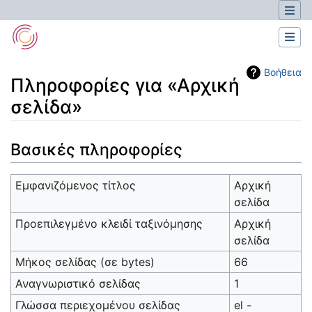
Βοήθεια
Πληροφορίες για «Αρχική
σελίδα»
Μετάβαση σε:
πλοήγηση
,
αναζήτηση
Βασικές πληροφορίες
Εμφανιζόμενος τίτλος
Αρχική
σελίδα
Προεπιλεγμένο κλειδί ταξινόμησης
Αρχική
σελίδα
Μήκος σελίδας (σε bytes)
66
Αναγνωριστικό σελίδας
1
Γλώσσα περιεχομένου σελίδας
el -